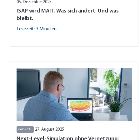
05. Dezember 2025
ISAP wird MAIT. Was sich ändert. Und was
bleibt.
Lesezeit: 3 Minuten
27. August 2025
CAD / CAx
Next-Level-Simulation ohne Vernetzung: