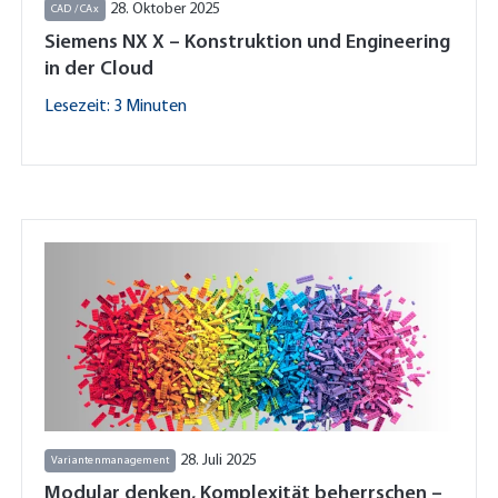
28. Oktober 2025
CAD / CAx
Siemens NX X – Konstruktion und Engineering
in der Cloud
Lesezeit: 3 Minuten
28. Juli 2025
Variantenmanagement
Modular denken, Komplexität beherrschen –