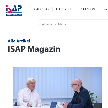
CAD / CAx
ISAP GmbH
PLM / PDM
Suc
Startseite
Magazin
Alle Artikel
ISAP Magazin