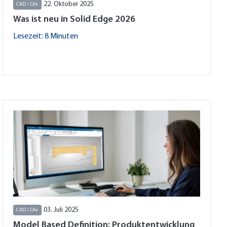
22. Oktober 2025
CAD / CAx
Was ist neu in Solid Edge 2026
Lesezeit: 8 Minuten
03. Juli 2025
CAD / CAx
Model Based Definition: Produktentwicklung