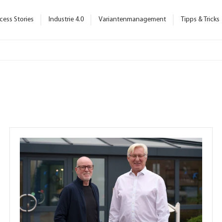
cess Stories
Industrie 4.0
Variantenmanagement
Tipps & Tricks