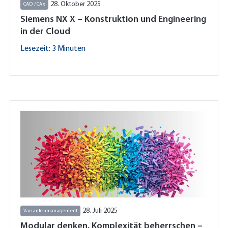
28. Oktober 2025
CAD / CAx
Siemens NX X – Konstruktion und Engineering
in der Cloud
Lesezeit: 3 Minuten
28. Juli 2025
Variantenmanagement
Modular denken, Komplexität beherrschen –