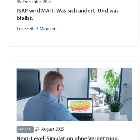
05. Dezember 2025
ISAP wird MAIT. Was sich ändert. Und was
bleibt.
Lesezeit: 3 Minuten
27. August 2025
CAD / CAx
Next-Level-Simulation ohne Vernetzung: