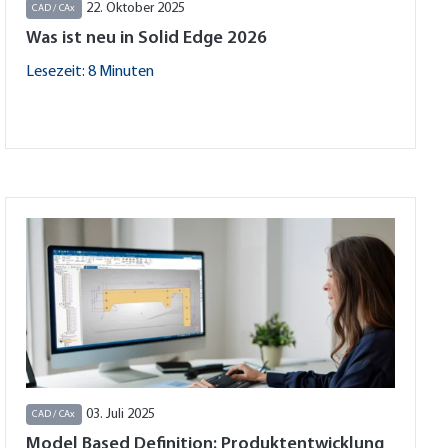
22. Oktober 2025
CAD / CAx
Was ist neu in Solid Edge 2026
Lesezeit: 8 Minuten
03. Juli 2025
CAD / CAx
Model Based Definition: Produktentwicklung