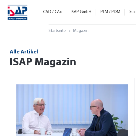
CAD / CAx
ISAP GmbH
PLM / PDM
Suc
Startseite
Magazin
Alle Artikel
ISAP Magazin