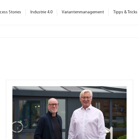
cess Stories
Industrie 4.0
Variantenmanagement
Tipps & Tricks