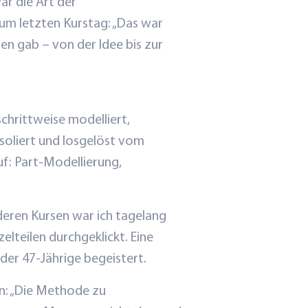
r die Art der
 zum letzten Kurstag: „Das war
den gab – von der Idee bis zur
chrittweise modelliert,
isoliert und losgelöst vom
f: Part-Modellierung,
nderen Kursen war ich tagelang
lteilen durchgeklickt. Eine
der 47-Jährige begeistert.
en: „Die Methode zu