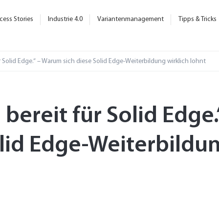
cess Stories
Industrie 4.0
Variantenmanagement
Tipps & Tricks
ür Solid Edge.“ – Warum sich diese Solid Edge-Weiterbildung wirklich lohnt
h bereit für Solid Edg
olid Edge-Weiterbildun