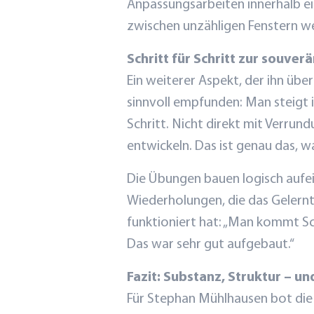
Anpassungsarbeiten innerhalb ei
zwischen
unzähligen
Fenstern we
Schritt für Schritt zur souv
Ein weiterer Aspekt, der ihn über
sinnvoll empfunden: Man steigt i
Schritt. Nicht direkt mit Verr
entwickeln. Das ist genau das, wa
Die Übungen bauen logisch aufei
Wiederholungen, die das Gelernte
funktioniert hat: „Man kommt Schr
Das war sehr gut aufgebaut.“
Fazit: Substanz, Struktur – u
Für Stephan Mühlhausen bot die 