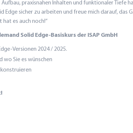
fbau, praxisnahen Inhalten und funktionaler Tiefe ha
d Edge sicher zu arbeiten und freue mich darauf, das G
 hat es auch noch!“
-demand Solid Edge-Basiskurs der ISAP GmbH
 Edge-Versionen 2024 / 2025.
d wo Sie es wünschen
e konstruieren
!