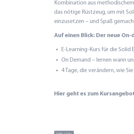
Kombination aus methodischem Au
das nötige Rüstzeug, um mit Soli
einzusetzen – und Spaß gemacht
Auf einen Blick: Der neue On
E-Learning-Kurs für die Solid
On Demand – lernen wann un
4 Tage, die verändern, wie Si
Hier geht es zum Kursangebot