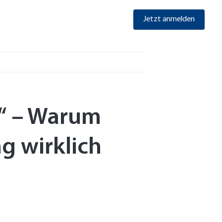
Jetzt anmelden
e.“ – Warum
g wirklich