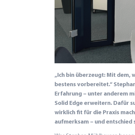
„Ich bin überzeugt: Mit dem, 
bestens vorbereitet.“ Stepha
Erfahrung – unter anderem mi
Solid Edge erweitern. Dafür su
wirklich fit für die Praxis ma
aufmerksam – und entschied si