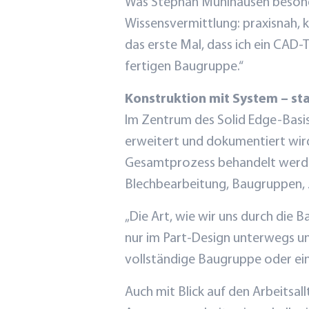
Was Stephan Mühlhausen besonde
Wissensvermittlung: praxisnah, k
das erste Mal, dass ich ein CAD-T
fertigen Baugruppe.“
Konstruktion mit System – sta
Im Zentrum des Solid Edge-Basis
erweitert und dokumentiert wird.
Gesamtprozess behandelt werden
Blechbearbeitung, Baugruppen, Z
„Die Art, wie wir uns durch die 
nur im Part-Design unterwegs un
vollständige Baugruppe oder ein
Auch mit Blick auf den Arbeitsa