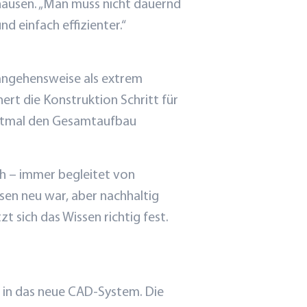
hausen. „Man muss nicht dauernd
d einfach effizienter.“
erangehensweise als extrem
ert die Konstruktion Schritt für
rstmal den Gesamtaufbau
ch – immer begleitet von
sen neu war, aber nachhaltig
t sich das Wissen richtig fest.
g in das neue CAD-System. Die